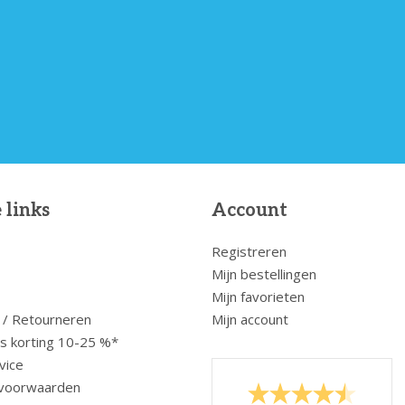
 links
Account
Registreren
Mijn bestellingen
Mijn favorieten
 / Retourneren
Mijn account
us korting 10-25 %*
vice
voorwaarden