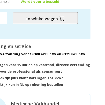
arheid
Wordt voor u besteld
In winkelwagen
ing en service
 verzending
vanaf €100 excl. btw en €121 incl. btw
gen voor 15 uur en op voorraad,
directe verzending
voor de
professional
als
consument
raktijk plus klant
kortingen tot 25%
*
ktijk kan in NL
op rekening
bestellen
Medische Vakhandel