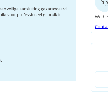
een veilige aansluiting gegarandeerd
ikt voor professioneel gebruik in
We he
Conta
ik