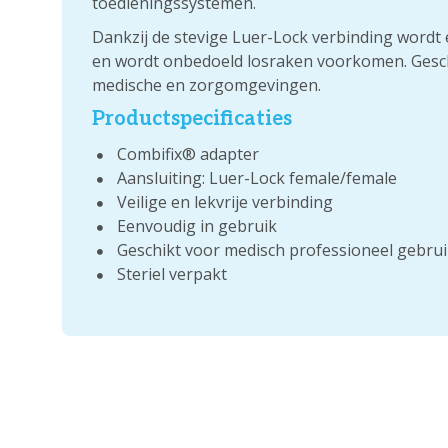
toedieningssystemen.
Dankzij de stevige Luer-Lock verbinding wordt 
en wordt onbedoeld losraken voorkomen. Gesch
medische en zorgomgevingen.
Productspecificaties
Combifix® adapter
Aansluiting: Luer-Lock female/female
Veilige en lekvrije verbinding
Eenvoudig in gebruik
Geschikt voor medisch professioneel gebru
Steriel verpakt