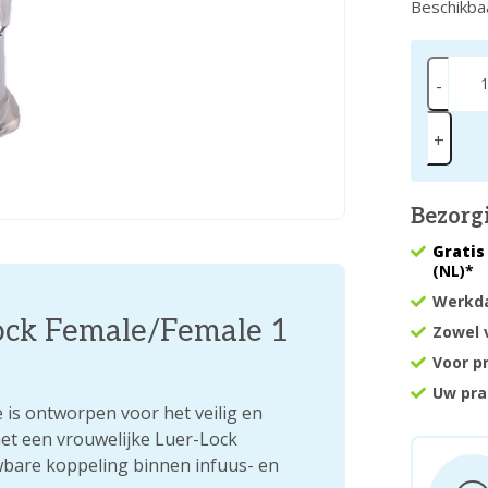
Beschikba
-
+
Bezorg
Gratis
(NL)*
Werkda
ock Female/Female 1
Zowel 
Voor p
Uw pra
is ontworpen voor het veilig en
et een vrouwelijke Luer-Lock
wbare koppeling binnen infuus- en