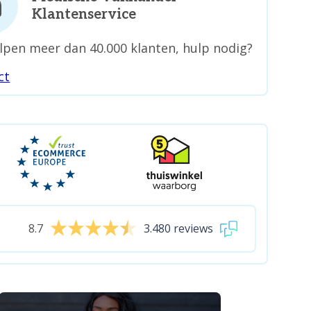
Klantenservice
lpen meer dan 40.000 klanten, hulp nodig?
ct
8.7
3.480 reviews