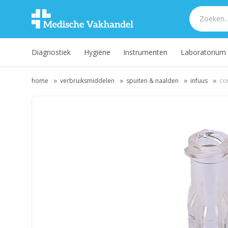
Diagnostiek
Hygiëne
Instrumenten
Laboratorium
home
verbruiksmiddelen
spuiten & naalden
infuus
co