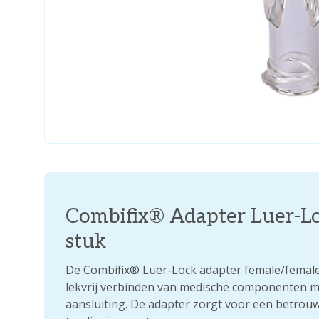
Combifix® Adapter Luer-L
stuk
De Combifix® Luer-Lock adapter female/female 
lekvrij verbinden van medische componenten m
aansluiting. De adapter zorgt voor een betrou