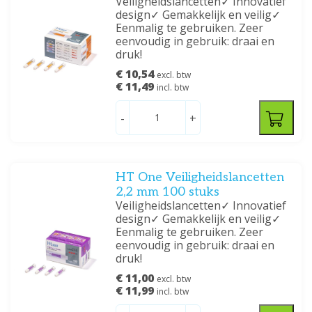
Veiligheidslancetten✓ Innovatief
design✓ Gemakkelijk en veilig✓
Eenmalig te gebruiken. Zeer
eenvoudig in gebruik: draai en
druk!
€ 10,54
excl. btw
€ 11,49
incl. btw
-
+
HT One Veiligheidslancetten
2,2 mm 100 stuks
Veiligheidslancetten✓ Innovatief
design✓ Gemakkelijk en veilig✓
Eenmalig te gebruiken. Zeer
eenvoudig in gebruik: draai en
druk!
€ 11,00
excl. btw
€ 11,99
incl. btw