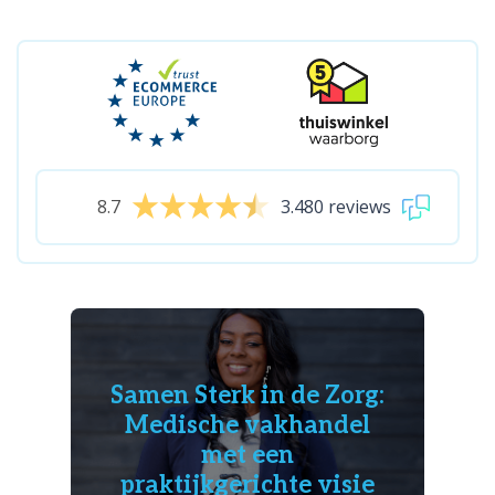
8.7
3.480 reviews
Samen Sterk in de Zorg:
Medische vakhandel
met een
praktijkgerichte visie