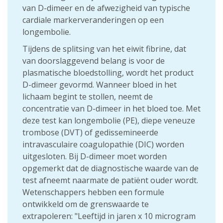
van D-dimeer en de afwezigheid van typische
cardiale markerveranderingen op een
longembolie.
Tijdens de splitsing van het eiwit fibrine, dat
van doorslaggevend belang is voor de
plasmatische bloedstolling, wordt het product
D-dimeer gevormd. Wanneer bloed in het
lichaam begint te stollen, neemt de
concentratie van D-dimeer in het bloed toe. Met
deze test kan longembolie (PE), diepe veneuze
trombose (DVT) of gedissemineerde
intravasculaire coagulopathie (DIC) worden
uitgesloten. Bij D-dimeer moet worden
opgemerkt dat de diagnostische waarde van de
test afneemt naarmate de patiënt ouder wordt.
Wetenschappers hebben een formule
ontwikkeld om de grenswaarde te
extrapoleren: "Leeftijd in jaren x 10 microgram