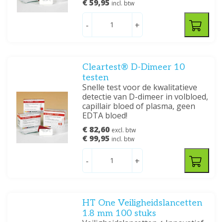
€ 59,95
incl. btw
-
+
Cleartest® D-Dimeer 10
testen
Snelle test voor de kwalitatieve
detectie van D-dimeer in volbloed,
capillair bloed of plasma, geen
EDTA bloed!
€ 82,60
excl. btw
€ 99,95
incl. btw
-
+
HT One Veiligheidslancetten
1.8 mm 100 stuks