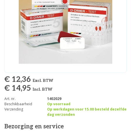
€ 12,36
Excl. BTW
€ 14,95
Incl. BTW
Art. nr.
1402029
Beschikbaarheid
Op voorraad
Verzending
Op werkdagen voor 15.00 besteld dezelfde
dag verzonden
Bezorging en service