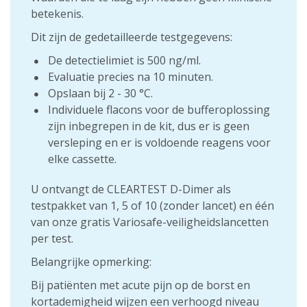
betekenis.
Dit zijn de gedetailleerde testgegevens:
De detectielimiet is 500 ng/ml.
Evaluatie precies na 10 minuten.
Opslaan bij 2 - 30 °C.
Individuele flacons voor de bufferoplossing
zijn inbegrepen in de kit, dus er is geen
versleping en er is voldoende reagens voor
elke cassette.
U ontvangt de CLEARTEST D-Dimer als
testpakket van 1, 5 of 10 (zonder lancet) en één
van onze gratis Variosafe-veiligheidslancetten
per test.
Belangrijke opmerking:
Bij patiënten met acute pijn op de borst en
kortademigheid wijzen een verhoogd niveau