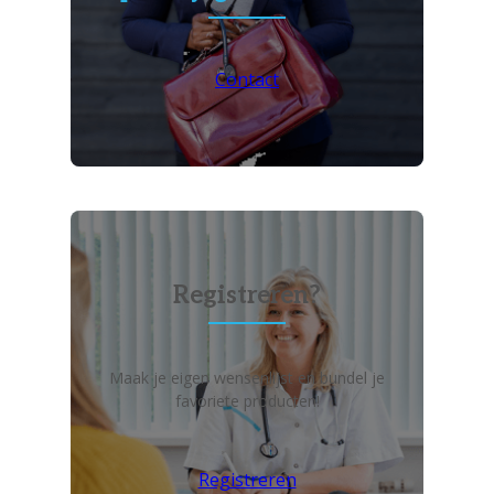
Contact
Registreren?
Maak je eigen wensenlijst en bundel je
favoriete producten!
Registreren