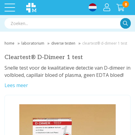
0
Zoek
home
laboratorium
diverse testen
cleartest® d-dimeer 1 test
Cleartest® D-Dimeer 1 test
Snelle test voor de kwalitatieve detectie van D-dimeer in
volbloed, capillair bloed of plasma, geen EDTA bloed!
Lees meer