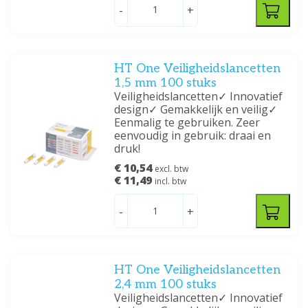
-
+
HT One Veiligheidslancetten
1,5 mm 100 stuks
Veiligheidslancetten✓ Innovatief
design✓ Gemakkelijk en veilig✓
Eenmalig te gebruiken. Zeer
eenvoudig in gebruik: draai en
druk!
€ 10,54
excl. btw
€ 11,49
incl. btw
-
+
HT One Veiligheidslancetten
2,4 mm 100 stuks
Veiligheidslancetten✓ Innovatief