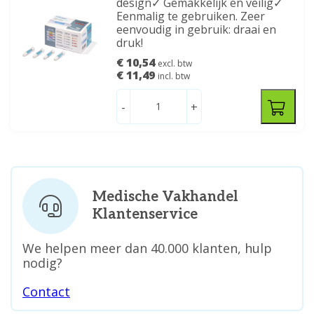
design✓ Gemakkelijk en veilig✓
Eenmalig te gebruiken. Zeer
eenvoudig in gebruik: draai en
druk!
€ 10,54
excl. btw
€ 11,49
incl. btw
-
+
Medische Vakhandel
Klantenservice
We helpen meer dan 40.000 klanten, hulp
nodig?
Contact