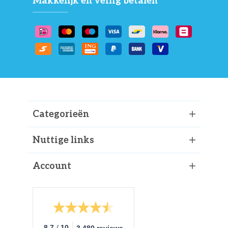
Makkelijk en veilig betalen
Categorieën
Nuttige links
Account
/
8.7
10
3.480 reviews