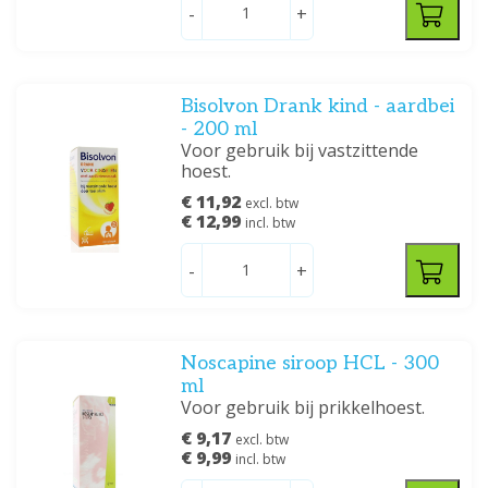
-
+
Bisolvon Drank kind - aardbei
- 200 ml
Voor gebruik bij vastzittende
hoest.
€ 11,92
excl. btw
€ 12,99
incl. btw
-
+
Noscapine siroop HCL - 300
ml
Voor gebruik bij prikkelhoest.
€ 9,17
excl. btw
€ 9,99
incl. btw