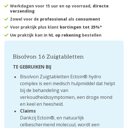
Werkdagen voor 15 uur en op voorraad,
directe
verzending
Zowel voor de
professional
als
consument
Voor praktijk plus klant
kortingen tot 25%
*
Uw praktijk kan in NL
op rekening
bestellen
Bisolvon 16 Zuigtabletten
TE GEBRUIKEN BIJ
Bisolvon Zuigtabletten Ectoin® hydro
complex is een medisch hulpmiddel dat helpt
bij de behandeling van
verkoudheidssymptomen, een droge mond
en keel en heesheid.
Claims
Dankzij Ectoin®, en natuurlijk
celbeschermend molecuul, wordt een