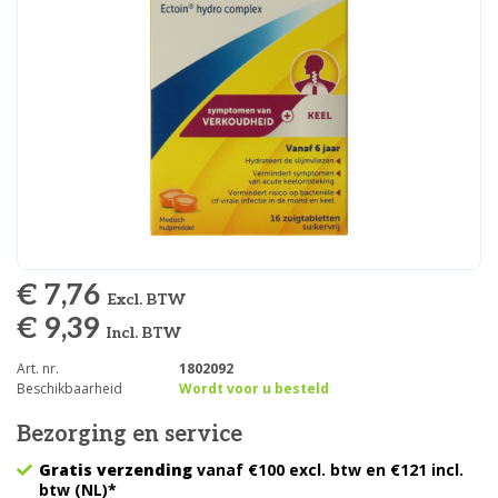
€ 7,76
Excl. BTW
€ 9,39
Incl. BTW
Art. nr.
1802092
Beschikbaarheid
Wordt voor u besteld
Bezorging en service
Gratis verzending
vanaf €100 excl. btw en €121 incl.
btw (NL)*