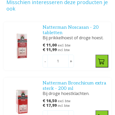
Misschien interesseren deze producten je
ook
Natterman Noscasan - 20
tabletten
Bij prikkelhoest of droge hoest.
€ 11,00
excl. btw
€ 11,99
incl. btw
-
+
Natterman Bronchicum extra
sterk - 200 ml
Bij droge hoestklachten.
€ 16,50
excl. btw
€ 17,99
incl. btw