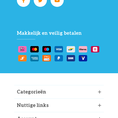
Makkelijk en veilig betalen
Categorieën
Nuttige links