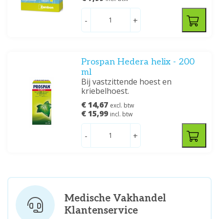
-
+
Prospan Hedera helix - 200
ml
Bij vastzittende hoest en
kriebelhoest.
€ 14,67
excl. btw
€ 15,99
incl. btw
-
+
Medische Vakhandel
Klantenservice