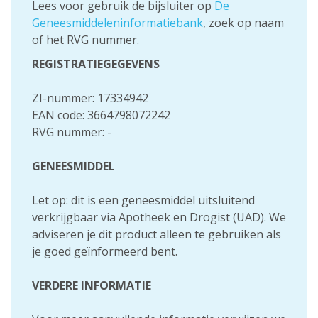
Lees voor gebruik de bijsluiter op
De
Geneesmiddeleninformatiebank
, zoek op naam
of het RVG nummer.
REGISTRATIEGEGEVENS
ZI-nummer: 17334942
EAN code: 3664798072242
RVG nummer: -
GENEESMIDDEL
Let op: dit is een geneesmiddel uitsluitend
verkrijgbaar via Apotheek en Drogist (UAD). We
adviseren je dit product alleen te gebruiken als
je goed geïnformeerd bent.
VERDERE INFORMATIE