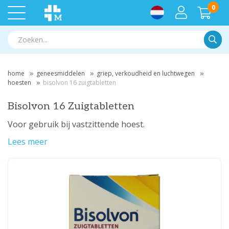
0
Zoek
home
geneesmiddelen
griep, verkoudheid en luchtwegen
hoesten
bisolvon 16 zuigtabletten
Bisolvon 16 Zuigtabletten
Voor gebruik bij vastzittende hoest.
Lees meer