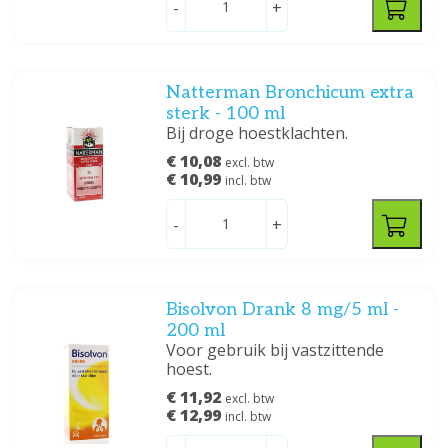
-
+
Natterman Bronchicum extra
sterk - 100 ml
Bij droge hoestklachten.
€ 10,08
excl. btw
€ 10,99
incl. btw
-
+
Bisolvon Drank 8 mg/5 ml -
200 ml
Voor gebruik bij vastzittende
hoest.
€ 11,92
excl. btw
€ 12,99
incl. btw