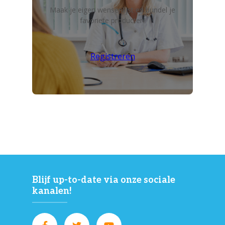
Maak je eigen wensenlijst en bundel je
favoriete producten!
Registreren
Blijf up-to-date via onze sociale
kanalen!