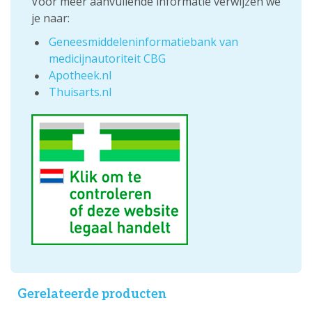
Voor meer aanvullende informatie verwijzen we
je naar:
Geneesmiddeleninformatiebank van
medicijnautoriteit CBG
Apotheek.nl
Thuisarts.nl
Gerelateerde producten