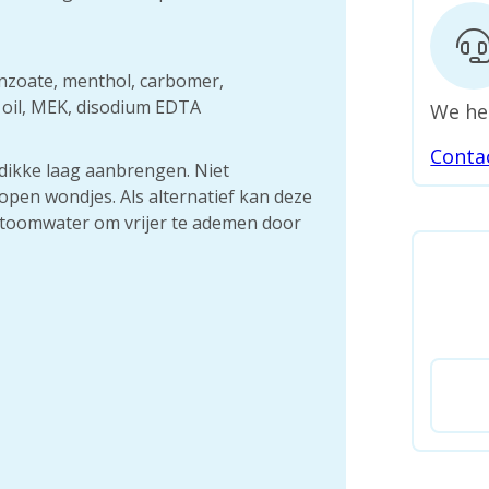
enzoate, menthol, carbomer,
 oil, MEK, disodium EDTA
We he
Conta
dikke laag aanbrengen. Niet
pen wondjes. Als alternatief kan deze
stoomwater om vrijer te ademen door