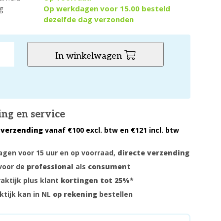
g
Op werkdagen voor 15.00 besteld
dezelfde dag verzonden
In winkelwagen
ing en service
 verzending
vanaf €100 excl. btw en €121 incl. btw
gen voor 15 uur en op voorraad,
directe verzending
voor de
professional
als
consument
raktijk plus klant
kortingen tot 25%
*
ktijk kan in NL
op rekening
bestellen