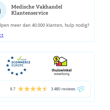
Medische Vakhandel
Klantenservice
lpen meer dan 40.000 klanten, hulp nodig?
ct
8.7
3.480 reviews