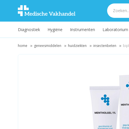
Diagnostiek
Hygiëne
Instrumenten
Laboratorium
home
geneesmiddelen
huidziekten
insectenbeten
bip