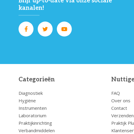
Blijf up-to-date via onze sociale
kanalen!
Categorieën
Nuttige
Diagnostiek
FAQ
Hygiëne
Over ons
Instrumenten
Contact
Laboratorium
Verzenden
Praktijkinrichting
Praktijk Pl
Verbandmiddelen
Klantenser