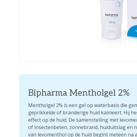
Bipharma Mentholgel 2%
Mentholgel 2% is een gel op waterbasis die gem
geprikkelde of branderige huid kalmeert. Hij h
effect op de huid. De samenstelling met levomen
of insectenbeten, zonnebrand, huiduitslag en n
van levomenthol op de huid begint meteen na 