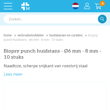
0
Zoek
home
verbruiksmiddelen
huidstansen en curettes
biopsy
punch huidstans - ø6 mm - 8 mm - 10 stuks
Biopsy punch huidstans - Ø6 mm - 8 mm -
10 stuks
Naadloze, scherpe snijkant van roestvrij staal
Lees meer