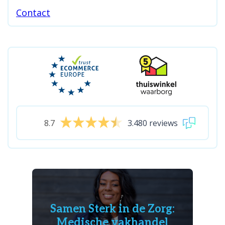
Contact
8.7
3.480 reviews
Samen Sterk in de Zorg:
Medische vakhandel