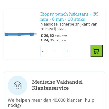
Biopsy punch huidstans - Ø5
mm - 8 mm - 10 stuks
Naadloze, scherpe snijkant van
roestvrij staal
€ 20,62
excl. btw
€ 24,95
incl. btw
-
+
Medische Vakhandel
Klantenservice
We helpen meer dan 40.000 klanten, hulp
nodig?