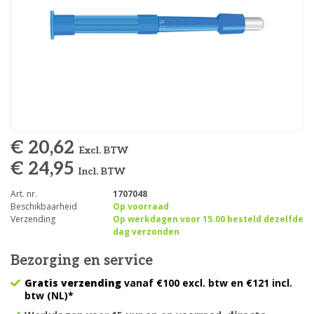
€ 20,62
Excl. BTW
€ 24,95
Incl. BTW
Art. nr.
1707048
Beschikbaarheid
Op voorraad
Verzending
Op werkdagen voor 15.00 besteld dezelfde
dag verzonden
Bezorging en service
Gratis verzending
vanaf €100 excl. btw en €121 incl.
btw (NL)*