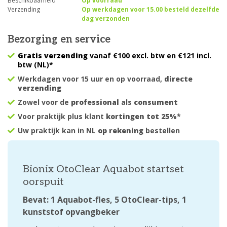
Beschikbaarheid
Op voorraad
Verzending
Op werkdagen voor 15.00 besteld dezelfde
dag verzonden
Bezorging en service
Gratis verzending
vanaf €100 excl. btw en €121 incl.
btw (NL)*
Werkdagen voor 15 uur en op voorraad,
directe
verzending
Zowel voor de
professional
als
consument
Voor praktijk plus klant
kortingen tot 25%
*
Uw praktijk kan in NL
op rekening
bestellen
Bionix OtoClear Aquabot startset
oorspuit
Bevat: 1 Aquabot-fles, 5 OtoClear-tips, 1
kunststof opvangbeker