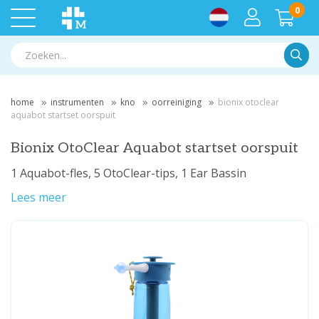
0
Zoek
home
instrumenten
kno
oorreiniging
bionix otoclear
aquabot startset oorspuit
Bionix OtoClear Aquabot startset oorspuit
1 Aquabot-fles, 5 OtoClear-tips, 1 Ear Bassin
Lees meer