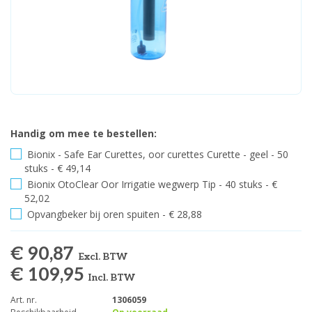
Handig om mee te bestellen:
Bionix - Safe Ear Curettes, oor curettes Curette - geel - 50
stuks - € 49,14
Bionix OtoClear Oor Irrigatie wegwerp Tip - 40 stuks - €
52,02
Opvangbeker bij oren spuiten - € 28,88
€ 90,87
Excl. BTW
€ 109,95
Incl. BTW
Art. nr.
1306059