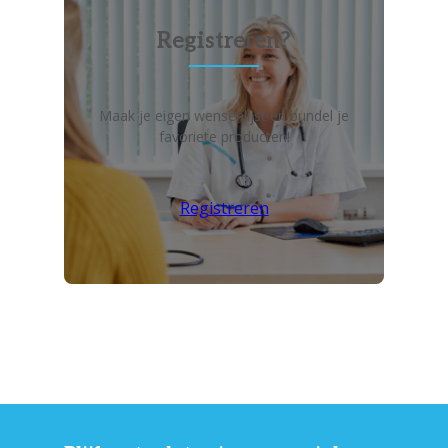
Registreren?
Maak je eigen wensenlijst en bundel je
favoriete producten!
Registreren