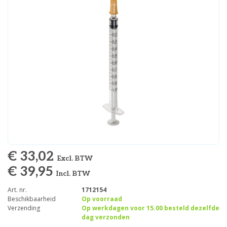
€ 33,02
Excl. BTW
€ 39,95
Incl. BTW
Art. nr.
1712154
Beschikbaarheid
Op voorraad
Verzending
Op werkdagen voor 15.00 besteld dezelfde
dag verzonden