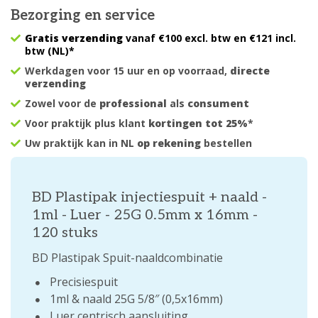
Bezorging en service
Gratis verzending
vanaf €100 excl. btw en €121 incl.
btw (NL)*
Werkdagen voor 15 uur en op voorraad,
directe
verzending
Zowel voor de
professional
als
consument
Voor praktijk plus klant
kortingen tot 25%
*
Uw praktijk kan in NL
op rekening
bestellen
BD Plastipak injectiespuit + naald -
1ml - Luer - 25G 0.5mm x 16mm -
120 stuks
BD Plastipak Spuit-naaldcombinatie
Precisiespuit
1ml & naald 25G 5/8″ (0,5x16mm)
Luer centrisch aansluiting