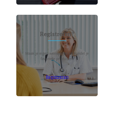
Registreren?
Maak je eigen wensenlijst en bundel je
favoriete producten!
Registreren