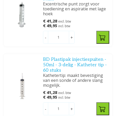
Excentrische punt zorgt voor
toediening en aspiratie met lage
hoek
€ 41,28
excl. btw
€ 49,95
incl. btw
-
+
BD Plastipak injectiespuiten -
50ml - 3-delig - Katheter tip -
60 stuks
Kathetertip: maakt bevestiging
van een sonde of andere slang
mogelijk.
€ 41,28
excl. btw
€ 49,95
incl. btw
-
+