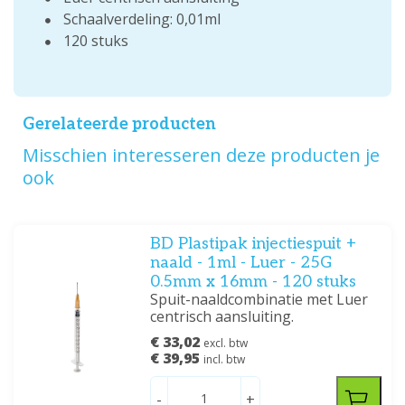
Schaalverdeling: 0,01ml
120 stuks
Gerelateerde producten
Misschien interesseren deze producten je
ook
BD Plastipak injectiespuit +
naald - 1ml - Luer - 25G
0.5mm x 16mm - 120 stuks
Spuit-naaldcombinatie met Luer
centrisch aansluiting.
€ 33,02
excl. btw
€ 39,95
incl. btw
-
+