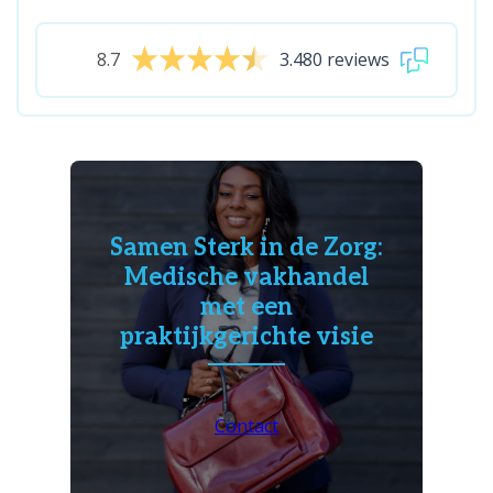
8.7
3.480 reviews
Samen Sterk in de Zorg:
Medische vakhandel
met een
praktijkgerichte visie
Contact