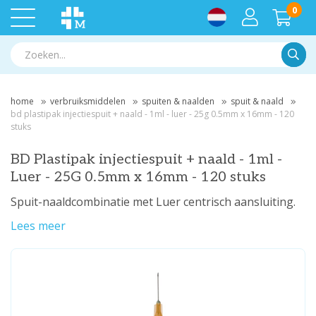
0
Zoek
home
verbruiksmiddelen
spuiten & naalden
spuit & naald
bd plastipak injectiespuit + naald - 1ml - luer - 25g 0.5mm x 16mm - 120
stuks
BD Plastipak injectiespuit + naald - 1ml -
Luer - 25G 0.5mm x 16mm - 120 stuks
Spuit-naaldcombinatie met Luer centrisch aansluiting.
Lees meer