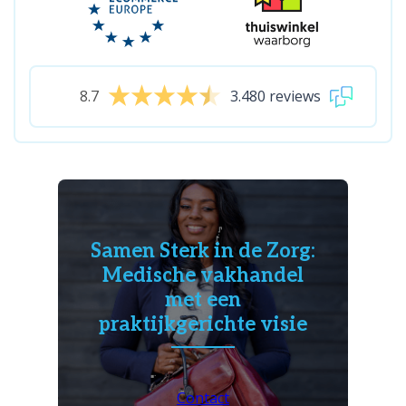
8.7
3.480 reviews
Samen Sterk in de Zorg:
Medische vakhandel
met een
praktijkgerichte visie
Contact