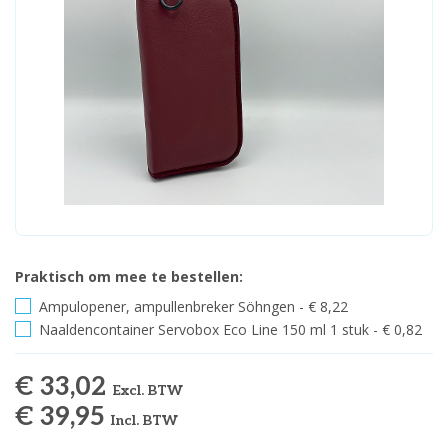
Praktisch om mee te bestellen:
Ampulopener, ampullenbreker Söhngen - € 8,22
Naaldencontainer Servobox Eco Line 150 ml 1 stuk - € 0,82
€ 33,02
Excl. BTW
€ 39,95
Incl. BTW