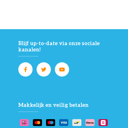
Blijf up-to-date via onze sociale
kanalen!
Makkelijk en veilig betalen