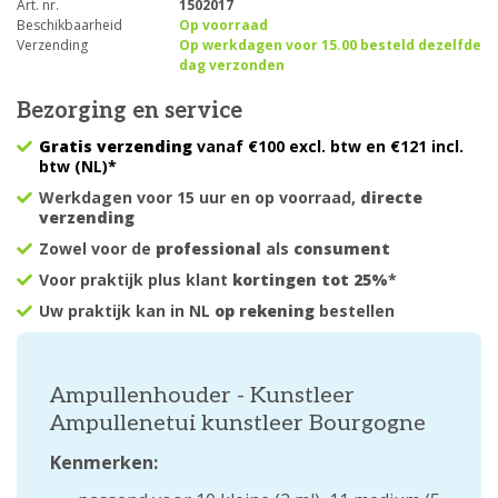
Art. nr.
1502017
Beschikbaarheid
Op voorraad
Verzending
Op werkdagen voor 15.00 besteld dezelfde
dag verzonden
Bezorging en service
Gratis verzending
vanaf €100 excl. btw en €121 incl.
btw (NL)*
Werkdagen voor 15 uur en op voorraad,
directe
verzending
Zowel voor de
professional
als
consument
Voor praktijk plus klant
kortingen tot 25%
*
Uw praktijk kan in NL
op rekening
bestellen
Ampullenhouder - Kunstleer
Ampullenetui kunstleer Bourgogne
Kenmerken: