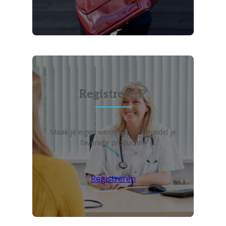
Registreren?
Maak je eigen wensenlijst en bundel je
favoriete producten!
Registreren