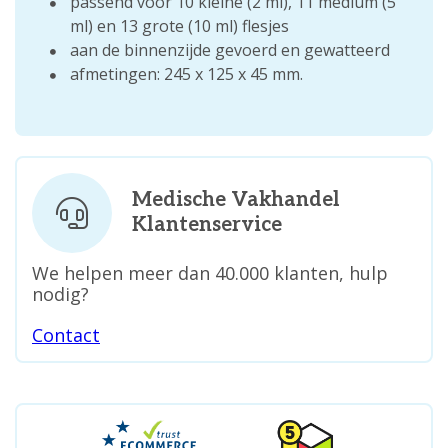
passend voor 10 kleine (2 ml), 11 medium (5
ml) en 13 grote (10 ml) flesjes
aan de binnenzijde gevoerd en gewatteerd
afmetingen: 245 x 125 x 45 mm.
Medische Vakhandel
Klantenservice
We helpen meer dan 40.000 klanten, hulp
nodig?
Contact