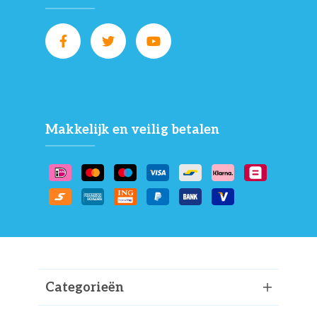
Makkelijk en veilig betalen
Categorieën