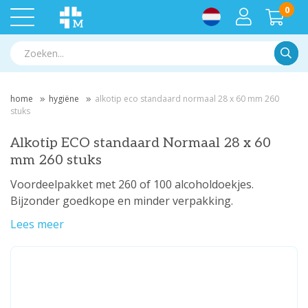
0
Zoek
home
hygiëne
alkotip eco standaard normaal 28 x 60 mm 260
stuks
Alkotip ECO standaard Normaal 28 x 60
mm 260 stuks
Voordeelpakket met 260 of 100 alcoholdoekjes.
Bijzonder goedkope en minder verpakking.
Lees meer