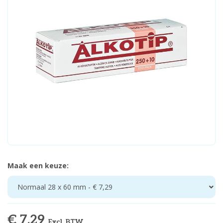
Maak een keuze:
Normaal 28 x 60 mm - € 7,29
€ 7,29
Excl. BTW