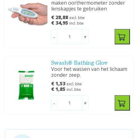
maken oorthermometer zonder
lenskapjes te gebruiken
€ 28,88
excl. btw
€ 34,95
incl. btw
-
+
Swash® Bathing Glov
Voor het wassen van het lichaam
zonder zeep.
€ 1,53
excl. btw
€ 1,85
incl. btw
-
+