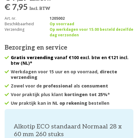
€ 7,95
Incl. BTW
Art. nr.
1205002
Beschikbaarheid
Op voorraad
Verzending
Op werkdagen voor 15.00 besteld dezelfde
dag verzonden
Bezorging en service
Gratis verzending
vanaf €100 excl. btw en €121 incl.
btw (NL)*
Werkdagen voor 15 uur en op voorraad,
directe
verzending
Zowel voor de
professional
als
consument
Voor praktijk plus klant
kortingen tot 25%
*
Uw praktijk kan in NL
op rekening
bestellen
Alkotip ECO standaard Normaal 28 x
60 mm 260 stuks