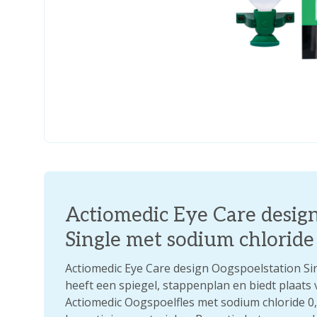
Actiomedic Eye Care desig
Single met sodium chlorid
Actiomedic Eye Care design Oogspoelstation S
heeft een spiegel, stappenplan en biedt plaats
Actiomedic Oogspoelfles met sodium chloride 0,