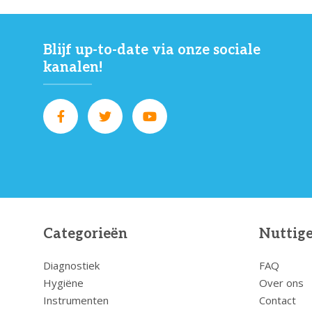
Blijf up-to-date via onze sociale
kanalen!
Categorieën
Nuttige
Diagnostiek
FAQ
Hygiëne
Over ons
Instrumenten
Contact