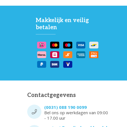
Makkelijk en veilig
betalen
Contactgegevens
(0031) 088 190 0099
Bel ons op werkdagen van 09:00
- 17.00 uur