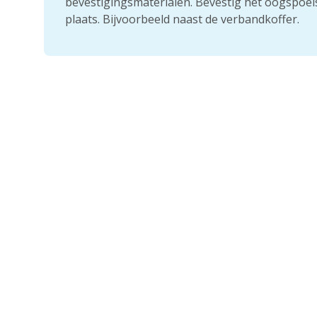
bevestigingsmaterialen. Bevestig het oogspoel
plaats. Bijvoorbeeld naast de verbandkoffer.