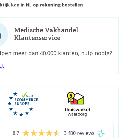
ktijk kan in NL
op rekening
bestellen
Medische Vakhandel
Klantenservice
lpen meer dan 40.000 klanten, hulp nodig?
ct
8.7
3.480 reviews