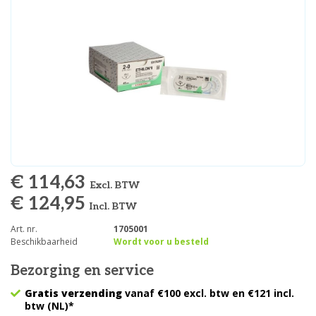
€ 114,63
Excl. BTW
€ 124,95
Incl. BTW
Art. nr.
1705001
Beschikbaarheid
Wordt voor u besteld
Bezorging en service
Gratis verzending
vanaf €100 excl. btw en €121 incl.
btw (NL)*