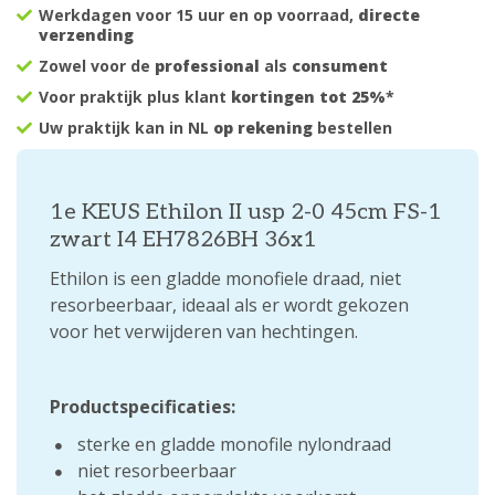
Werkdagen voor 15 uur en op voorraad,
directe
verzending
Zowel voor de
professional
als
consument
Voor praktijk plus klant
kortingen tot 25%
*
Uw praktijk kan in NL
op rekening
bestellen
1e KEUS Ethilon II usp 2-0 45cm FS-1
zwart I4 EH7826BH 36x1
Ethilon is een gladde monofiele draad, niet
resorbeerbaar, ideaal als er wordt gekozen
voor het verwijderen van hechtingen.
Productspecificaties:
sterke en gladde monofile nylondraad
niet resorbeerbaar