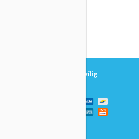
Makkelijk en veilig
betalen