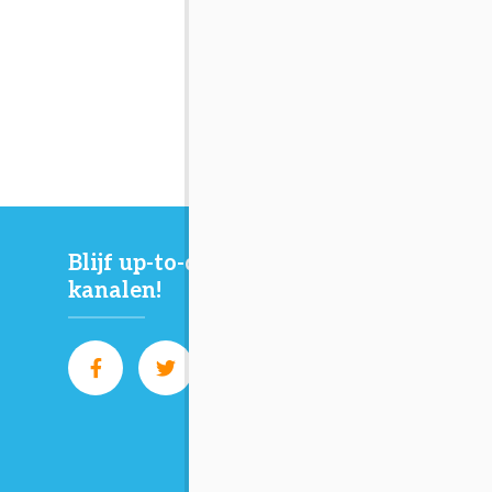
Blijf up-to-date via onze sociale
kanalen!