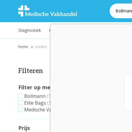
Diagnostiek
Hygiëne
Instrumenten
Laboratoriu
home
zoeken
Filteren
Filter op merk
Bollmann
(1)
Elite Bags
(3)
Medische Vakhandel
(3)
Prijs