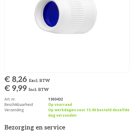
€ 8,26
Excl. BTW
€ 9,99
Incl. BTW
Art. nr.
1303432
Beschikbaarheid
Op voorraad
Verzending
Op werkdagen voor 15.00 besteld dezelfde
dag verzonden
Bezorging en service