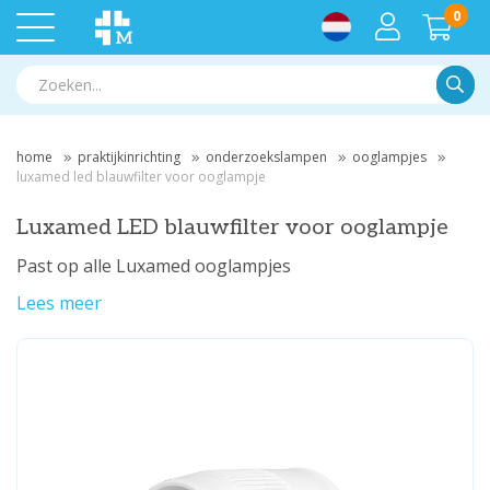
0
Zoek
home
praktijkinrichting
onderzoekslampen
ooglampjes
luxamed led blauwfilter voor ooglampje
Luxamed LED blauwfilter voor ooglampje
Past op alle Luxamed ooglampjes
Lees meer