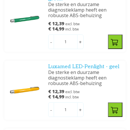
De sterke en duurzame
diagnostieklamp heeft een
robuuste ABS-behuizing
€ 12,39
excl. btw
€ 14,99
incl. btw
-
+
Luxamed LED-Penlight - geel
De sterke en duurzame
diagnostieklamp heeft een
robuuste ABS-behuizing
€ 12,39
excl. btw
€ 14,99
incl. btw
-
+