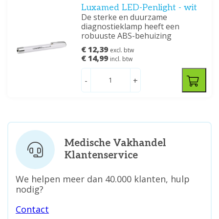
Luxamed LED-Penlight - wit
De sterke en duurzame
diagnostieklamp heeft een
robuuste ABS-behuizing
€ 12,39
excl. btw
€ 14,99
incl. btw
-
+
Medische Vakhandel
Klantenservice
We helpen meer dan 40.000 klanten, hulp
nodig?
Contact