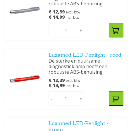
robuuste ABS-behuizing
€ 12,39
excl. btw
€ 14,99
incl. btw
-
+
Luxamed LED-Penlight - rood
De sterke en duurzame
diagnostieklamp heeft een
robuuste ABS-behuizing
€ 12,39
excl. btw
€ 14,99
incl. btw
-
+
Luxamed LED-Penlight -
groen