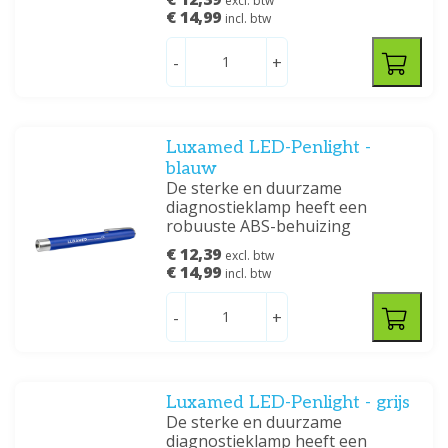
excl. btw
€ 14,99
incl. btw
-
+
Luxamed LED-Penlight -
blauw
De sterke en duurzame
diagnostieklamp heeft een
robuuste ABS-behuizing
€ 12,39
excl. btw
€ 14,99
incl. btw
-
+
Luxamed LED-Penlight - grijs
De sterke en duurzame
diagnostieklamp heeft een