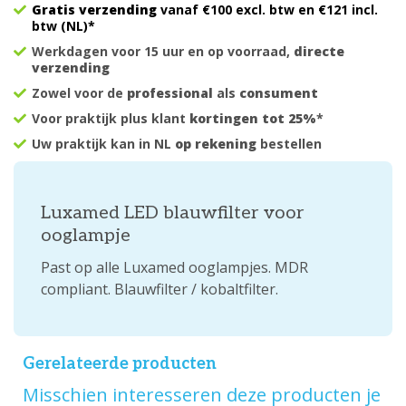
Gratis verzending
vanaf €100 excl. btw en €121 incl.
btw (NL)*
Werkdagen voor 15 uur en op voorraad,
directe
verzending
Zowel voor de
professional
als
consument
Voor praktijk plus klant
kortingen tot 25%
*
Uw praktijk kan in NL
op rekening
bestellen
Luxamed LED blauwfilter voor
ooglampje
Past op alle Luxamed ooglampjes. MDR
compliant. Blauwfilter / kobaltfilter.
Gerelateerde producten
Misschien interesseren deze producten je