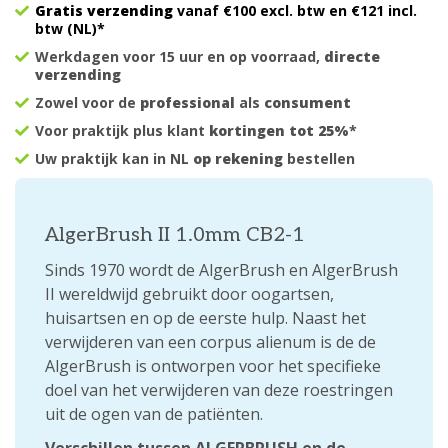
Gratis verzending
vanaf €100 excl. btw en €121 incl.
btw (NL)*
Werkdagen voor 15 uur en op voorraad,
directe
verzending
Zowel voor de
professional
als
consument
Voor praktijk plus klant
kortingen tot 25%
*
Uw praktijk kan in NL
op rekening
bestellen
AlgerBrush II 1.0mm CB2-1
Sinds 1970 wordt de AlgerBrush en AlgerBrush
II wereldwijd gebruikt door oogartsen,
huisartsen en op de eerste hulp. Naast het
verwijderen van een corpus alienum is de de
AlgerBrush is ontworpen voor het specifieke
doel van het verwijderen van deze roestringen
uit de ogen van de patiënten.