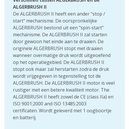
Verschillen tussen ALGERBRUSH en de
ALGERBRUSH II
De ALGERBRUSH II heeft een ander "stop /
start" mechanisme. De oorspronkelijke
ALGERBRUSH bestond uit een "spin-start"
mechanisme. De ALGERBRUSH II zal starten
door gewoon het einde aan te draaien. De
originele ALGERBRUSH stopt met draaien
wanneer overmatige druk wordt uitgeoefend
op het operatiegebied. De ALGERBRUSH II
stopt ook maar zal herstarten zodra de druk
wordt vrijgegeven in tegenstelling tot de
ALGERBRUSH. De ALGERBRUSH II motor is veel
rustiger met een betere kwaliteit motor. The
ALGERBRUSH II heeft zowel de CE (class IIa) en
ISO 9001:2000 and ISO 13485:2003
certificaten. Wordt geleverd met 1 oogboortje
en batterij.