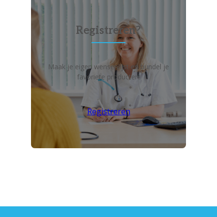
Registreren?
Maak je eigen wensenlijst en bundel je
favoriete producten!
Registreren