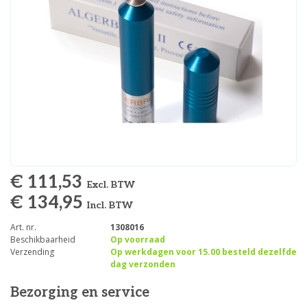
€ 111,53
Excl. BTW
€ 134,95
Incl. BTW
Art. nr.
1308016
Beschikbaarheid
Op voorraad
Verzending
Op werkdagen voor 15.00 besteld dezelfde
dag verzonden
Bezorging en service