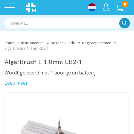
0
Zoek
home
instrumenten
oogheelkunde
ooginstrumenten
algerbrush ii 1.0mm cb2-1
AlgerBrush II 1.0mm CB2-1
Wordt geleverd met 1 boortje en batterij.
Lees meer