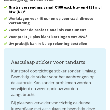
Gratis verzending
vanaf €100 excl. btw en €121 incl.
btw (NL)*
Werkdagen voor 15 uur en op voorraad,
directe
verzending
Zowel voor de
professional
als
consument
Voor praktijk plus klant
kortingen tot 25%
*
Uw praktijk kan in NL
op rekening
bestellen
Aesculaap sticker voor tandarts
Kunststof doorzichtige sticker zonder lijmlaag.
Bevochtig de sticker voor het aanbrengen op
de autoruit. Kan zonder problemen worden
verwijderd en weer opnieuw worden
aangebracht.
Bij plaatsen verwijder voorzichtig de dunne
kunstoflaag met aesculaap en bevochtig deze