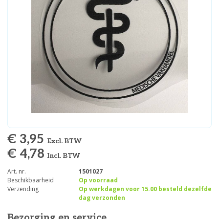
€ 3,95
Excl. BTW
€ 4,78
Incl. BTW
Art. nr.
1501027
Beschikbaarheid
Op voorraad
Verzending
Op werkdagen voor 15.00 besteld dezelfde
dag verzonden
Bezorging en service