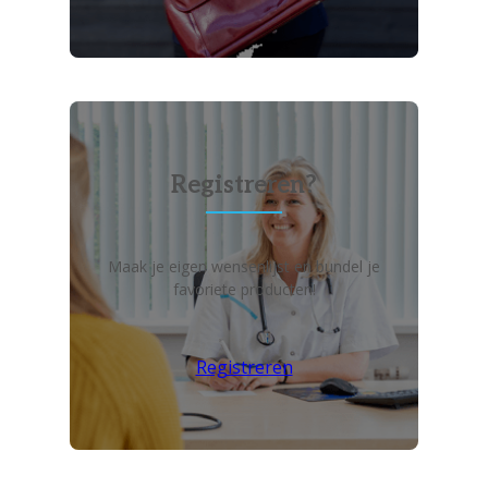
Registreren?
Maak je eigen wensenlijst en bundel je
favoriete producten!
Registreren