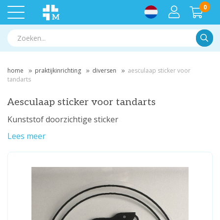
0
Zoek
home
praktijkinrichting
diversen
aesculaap sticker voor
tandarts
Aesculaap sticker voor tandarts
Kunststof doorzichtige sticker
Lees meer