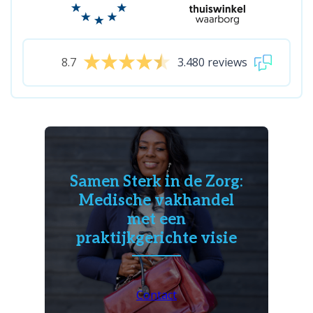
8.7
3.480 reviews
Samen Sterk in de Zorg:
Medische vakhandel
met een
praktijkgerichte visie
Contact