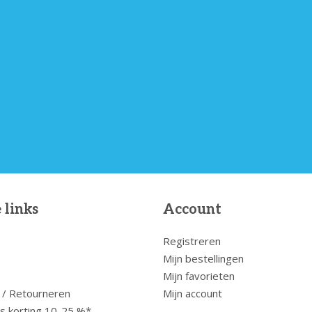
 links
Account
Registreren
Mijn bestellingen
Mijn favorieten
 / Retourneren
Mijn account
us korting 10-25 %*