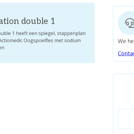
ation double 1
uble 1 heeft een spiegel, stappenplan
 Actiomedic Oogspoelfles met sodium
We he
en
Conta