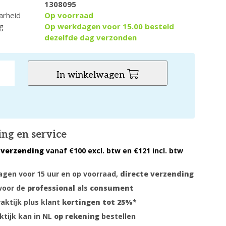
1308095
arheid
Op voorraad
g
Op werkdagen voor 15.00 besteld
dezelfde dag verzonden
In winkelwagen
ing en service
 verzending
vanaf €100 excl. btw en €121 incl. btw
gen voor 15 uur en op voorraad,
directe verzending
voor de
professional
als
consument
raktijk plus klant
kortingen tot 25%
*
ktijk kan in NL
op rekening
bestellen