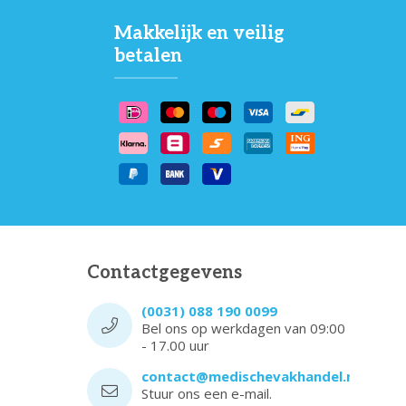
Makkelijk en veilig
betalen
Contactgegevens
(0031) 088 190 0099
Bel ons op werkdagen van 09:00
- 17.00 uur
contact@medischevakhandel.nl
Stuur ons een e-mail.