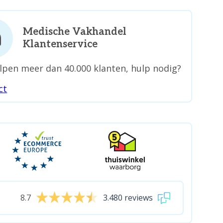
Medische Vakhandel
Klantenservice
lpen meer dan 40.000 klanten, hulp nodig?
ct
8.7
3.480 reviews