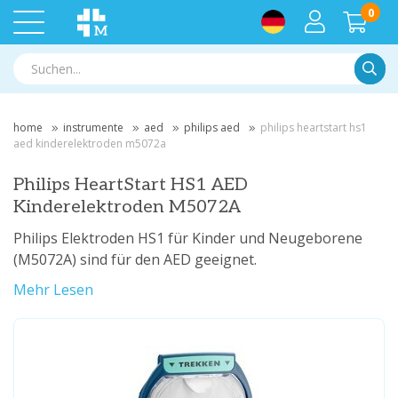
0
Suche
home
instrumente
aed
philips aed
philips heartstart hs1
aed kinderelektroden m5072a
Philips HeartStart HS1 AED
Kinderelektroden M5072A
Philips Elektroden HS1 für Kinder und Neugeborene
(M5072A) sind für den AED geeignet.
Mehr Lesen