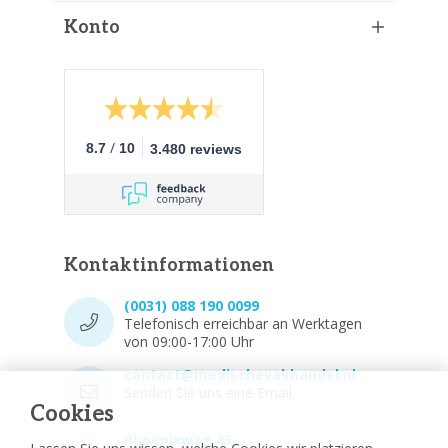
Konto
/
8.7
10
3.480 reviews
Kontaktinformationen
(0031) 088 190 0099
Telefonisch erreichbar an Werktagen
von 09:00-17:00 Uhr
contact@medischevakhandel.nl
Senden Sie uns eine Email.
Cookies
Phoenixweg 43,