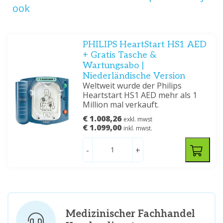
ook
PHILIPS HeartStart HS1 AED
+ Gratis Tasche &
Wartungsabo |
Niederländische Version
Weltweit wurde der Philips
Heartstart HS1 AED mehr als 1
Million mal verkauft.
€ 1.008,26
exkl. mwst
€ 1.099,00
inkl. mwst.
-
+
Medizinischer Fachhandel