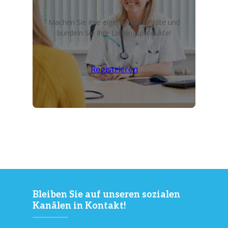
Machen Sie ihre eigene Wunschliste und
bündeln Sie Ihre Lieblingsprodukte!
Registrieren
Bleiben Sie auf unseren sozialen
Kanälen in Kontakt!