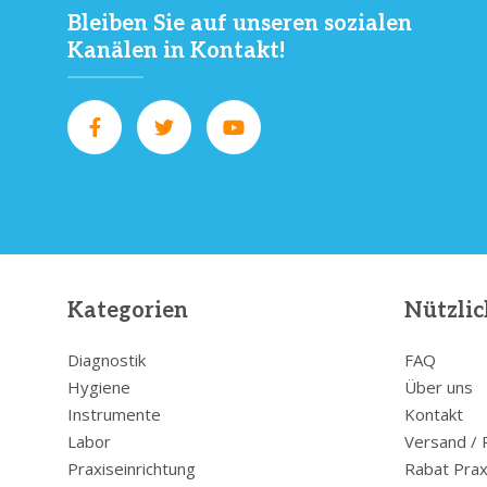
Bleiben Sie auf unseren sozialen
Kanälen in Kontakt!
Kategorien
Nützlic
Diagnostik
FAQ
Hygiene
Über uns
Instrumente
Kontakt
Labor
Versand /
Praxiseinrichtung
Rabat Prax