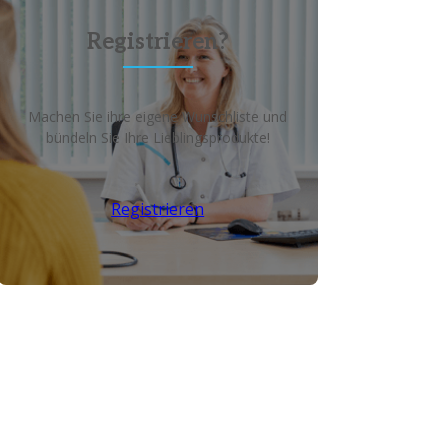
Registrieren?
Machen Sie ihre eigene Wunschliste und
bündeln Sie Ihre Lieblingsprodukte!
Registrieren