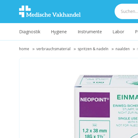
Diagnostik
Hygiene
Instrumente
Labor
P
home
verbrauchsmaterial
spritzen & nadeln
naalden