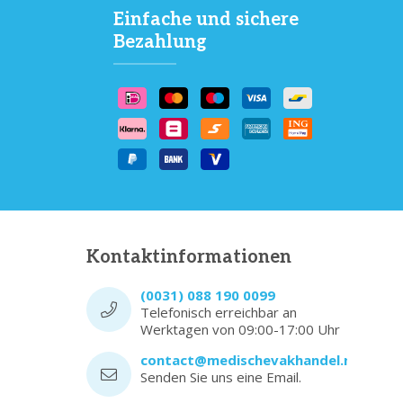
Einfache und sichere
Bezahlung
Kontaktinformationen
(0031) 088 190 0099
Telefonisch erreichbar an
Werktagen von 09:00-17:00 Uhr
contact@medischevakhandel.nl
Senden Sie uns eine Email.