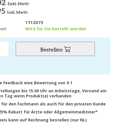
02
Exkl. MwSt
95
Inkl. MwSt.
1712073
keit
Wird für Sie bestellt werden
Bestellen
ve Feedback eine Bewertung von 9.1
stellungen bis 15.00 Uhr an Arbeitstage, Versand am
en Tag wenn Produkt(e) vorhanden
 für den Fachmann als auch für den privaten Kunde
 25% Rabatt für Ärzte oder Allgemeinmediziner*
raxis kann auf Rechnung bestellen (nur NL)