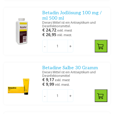
Betadin Jodlösung 100 mg /
ml 500 ml
Dieses Mittel ist ein Antiseptikum und
Desinfektionsmittel.
€ 24,72
exkl. mwst
€ 26,95
inkl. mwst.
-
+
Betadine Salbe 30 Gramm
Dieses Mittel ist ein Antiseptikum und
Desinfektionsmittel
€ 9,17
exkl. mwst
€ 9,99
inkl. mwst.
-
+