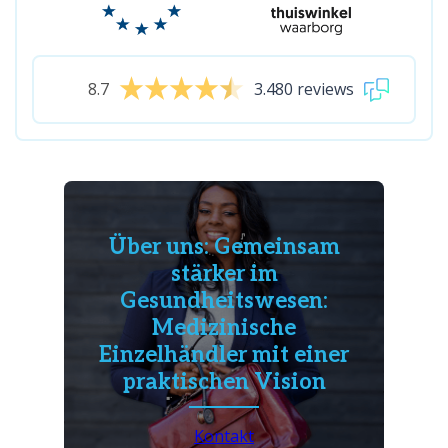
8.7
3.480 reviews
Über uns: Gemeinsam
stärker im
Gesundheitswesen:
Medizinische
Einzelhändler mit einer
praktischen Vision
Kontakt