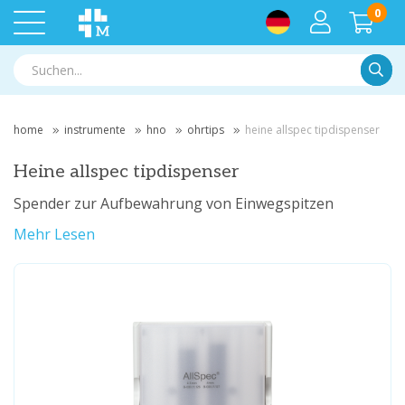
0
Suche
home
instrumente
hno
ohrtips
heine allspec tipdispenser
Heine allspec tipdispenser
Spender zur Aufbewahrung von Einwegspitzen
Mehr Lesen