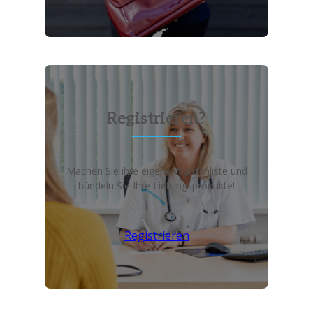
Registrieren?
Machen Sie ihre eigene Wunschliste und
bündeln Sie Ihre Lieblingsprodukte!
Registrieren