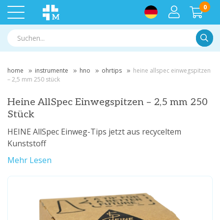
0
Suche
home
instrumente
hno
ohrtips
heine allspec einwegspitzen
– 2,5 mm 250 stück
Heine AllSpec Einwegspitzen – 2,5 mm 250
Stück
HEINE AllSpec Einweg-Tips jetzt aus recyceltem
Kunststoff
Mehr Lesen