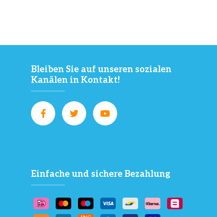
Bleiben Sie auf unseren sozialen
Kanälen in Kontakt!
Einfache und sichere Bezahlung