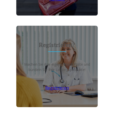
Registrieren?
Machen Sie ihre eigene Wunschliste und
bündeln Sie Ihre Lieblingsprodukte!
Registrieren