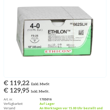
€ 119,22
Exkl. MwSt
€ 129,95
Inkl. MwSt.
Art. nr.
1705016
Verfügbarkeit
Auf Lager
Versand
An Werktagen vor 15.00 Uhr bestellt und