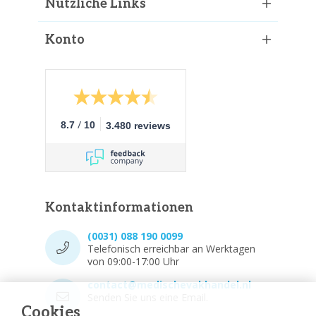
Nützliche Links
Konto
/
8.7
10
3.480 reviews
Kontaktinformationen
(0031) 088 190 0099
Telefonisch erreichbar an Werktagen
von 09:00-17:00 Uhr
contact@medischevakhandel.nl
Senden Sie uns eine Email.
Cookies