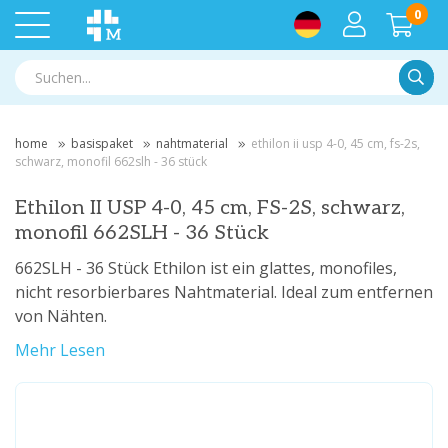
0
Suche
home
basispaket
nahtmaterial
ethilon ii usp 4-0, 45 cm, fs-2s,
schwarz, monofil 662slh - 36 stück
Ethilon II USP 4-0, 45 cm, FS-2S, schwarz,
monofil 662SLH - 36 Stück
662SLH - 36 Stück Ethilon ist ein glattes, monofiles,
nicht resorbierbares Nahtmaterial. Ideal zum entfernen
von Nähten.
Mehr Lesen