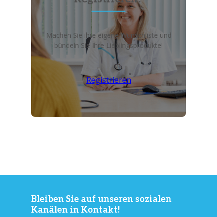
Machen Sie ihre eigene Wunschliste und
bündeln Sie Ihre Lieblingsprodukte!
Registrieren
Bleiben Sie auf unseren sozialen
Kanälen in Kontakt!